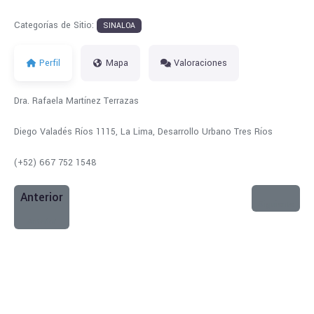
Categorías de Sitio:
SINALOA
Perfil
Mapa
Valoraciones
Dra. Rafaela Martínez Terrazas
Diego Valadés Ríos 1115, La Lima, Desarrollo Urbano Tres Ríos
(+52) 667 752 1548
Anterior
Siguiente
Anterior