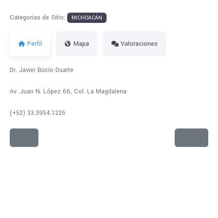
Categorías de Sitio:
MICHOACÁN
Perfil
Mapa
Valoraciones
Dr. Javier Bucio Duarte
Av. Juan N. López 66, Col. La Magdalena
(+52) 33.3954.1226
Anterior
Siguiente