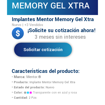
MEMORY GEL XTRA
Implantes Mentor Memory Gel Xtra
Nuevo | +3 Vendidos
¡Solicite su cotización ahora!
3 meses sin intereses
Solicitar cotización
Características del producto:
Marca:
Mentor.®
•
• Producto:
Implante Mentor Memory Gel Xtra
• Estado del producto:
Nuevo
• Color:
◉
◉
◉
Transparente con en azul y rosa
• Cantidad:
2 Pzs