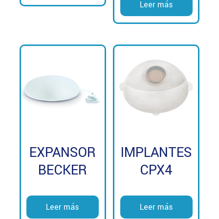
Leer más
EXPANSOR
IMPLANTES
BECKER
CPX4
Leer más
Leer más