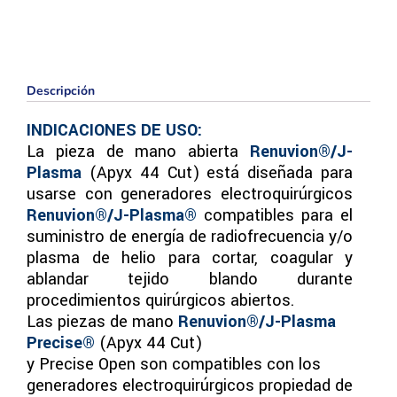
Descripción
INDICACIONES DE USO:
La pieza de mano abierta
Renuvion®
/J-
Plasma
(Apyx 44 Cut) está diseñada para
usarse con generadores electroquirúrgicos
Renuvion®/J-Plasma®
compatibles para el
suministro de energía de radiofrecuencia y/o
plasma de helio para cortar, coagular y
ablandar tejido blando durante
procedimientos quirúrgicos abiertos.
Las piezas de mano
Renuvion®/J-Plasma
Precise®
(Apyx 44 Cut)
y Precise Open son compatibles con los
generadores electroquirúrgicos propiedad de