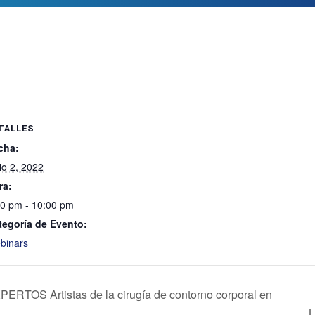
TALLES
cha:
io 2, 2022
ra:
00 pm - 10:00 pm
tegoría de Evento:
binars
S Artistas de la cirugía de contorno corporal en
L