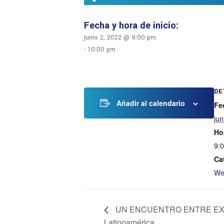
junio 2, 2022 @ 9:00 pm
-
10:00 pm
DE
Añadir al calendario
Fe
jun
Ho
9:
Ca
We
UN ENCUENTRO ENTRE EXPERTO
Latinoamérica