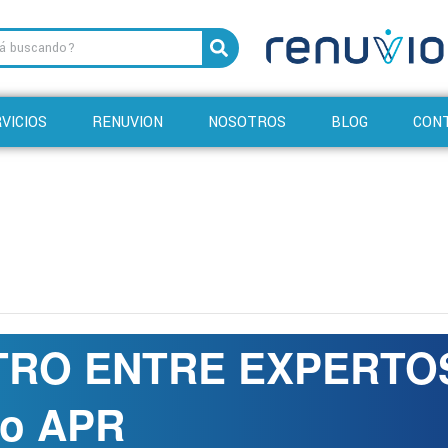
VICIOS
RENUVION
NOSOTROS
BLOG
CON
RO ENTRE EXPERTOS
no APR