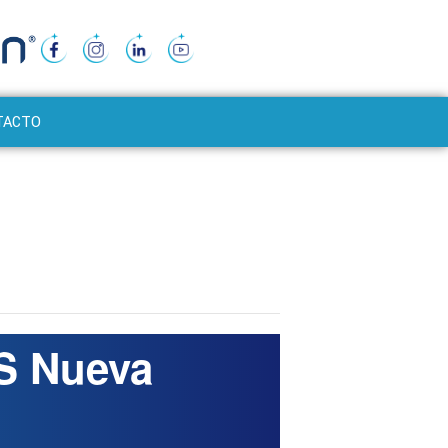
TACTO
 Nueva